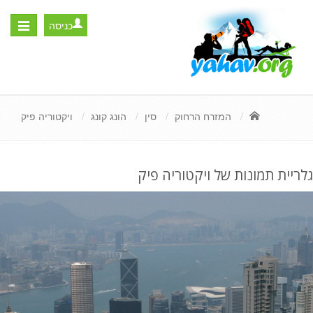
כניסה
Toggle
igation
המזרח הרחוק
סין
הונג קונג
ויקטוריה פיק
גלריית תמונות של ויקטוריה פיק