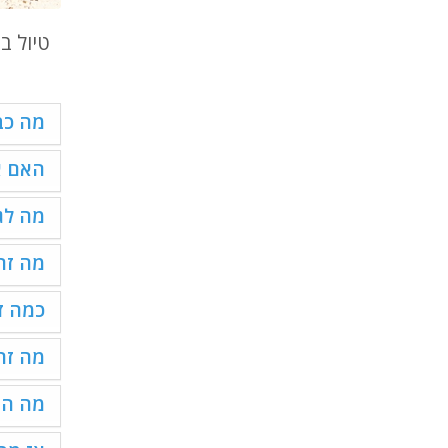
טיול ב
מה כבר
האם א
מה לגב
מה זה 
כמה ז
מה זה
מה הם