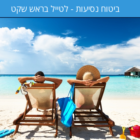
ביטוח נסיעות - לטייל בראש שקט