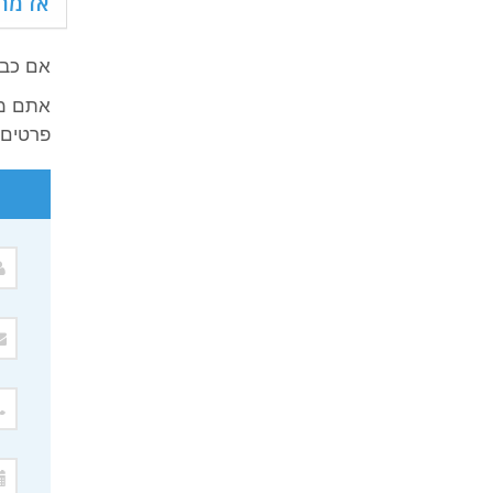
אז מה
אם כבר
אתם מו
פרטים 