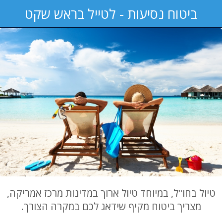
ביטוח נסיעות - לטייל בראש שקט
טיול בחו"ל, במיוחד טיול ארוך במדינות מרכז אמריקה,
מצריך ביטוח מקיף שידאג לכם במקרה הצורך.