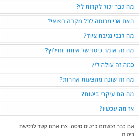
מה כבר יכול לקרות לי?
האם אני מכוסה לכל מקרה רפואי?
מה לגבי גניבת ציוד?
מה זה אומר כיסוי של איתור וחילוץ?
כמה זה עולה לי?
מה זה שונה מהצעות אחרות?
מה הם עיקרי ביטוח?
אז מה עכשיו?
אם כבר רכשתם כרטיס טיסה, צרו אתנו קשר לרכישת
ביטוח.