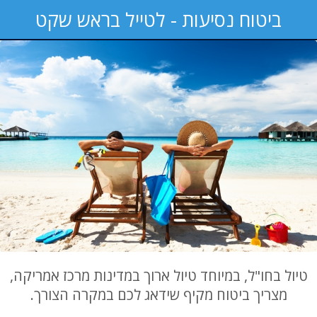
ביטוח נסיעות - לטייל בראש שקט
טיול בחו"ל, במיוחד טיול ארוך במדינות מרכז אמריקה,
מצריך ביטוח מקיף שידאג לכם במקרה הצורך.