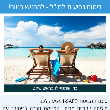
ביטוח נסיעות לחו"ל - להרגיש בטוח!
כדי שתטיילו בראש שקט
סוכנות הביטוח I-SAFE מציעה לכם
פוליסה ייחודית מבית "הפניקס חברה לביטוח" עם