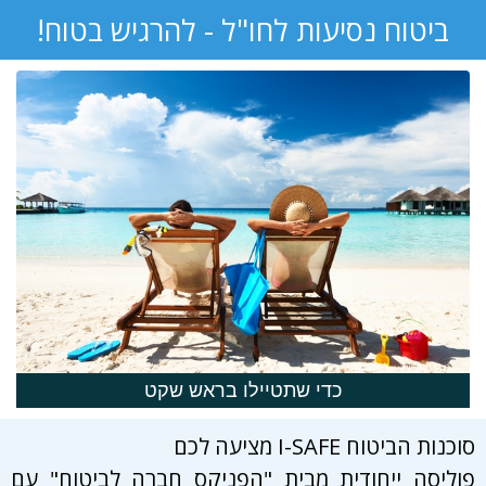
ביטוח נסיעות לחו"ל - להרגיש בטוח!
כדי שתטיילו בראש שקט
סוכנות הביטוח I-SAFE מציעה לכם
פוליסה ייחודית מבית "הפניקס חברה לביטוח" עם