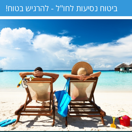
ביטוח נסיעות לחו"ל - להרגיש בטוח!