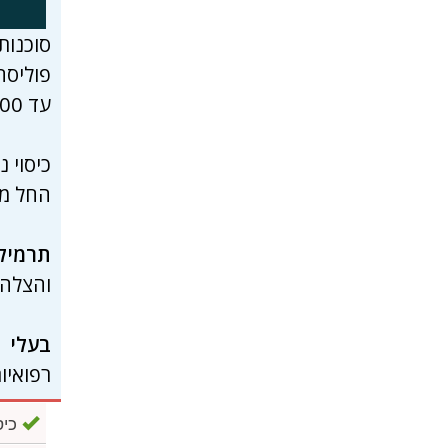
סוכנות הביטוח
פוליסה
עד 5,000,000 $.
כיסוי 
החל מ-
תרמיל
והצלה רק 2.5
בעלי 
רפואיות
כיסו