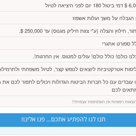
180 יום לפני היציאה לטיול
 הגבלה על משך ועלות אשפוז
ור, חילוץ והצלה (ע"י צוות חיליק מגנוס) עד 250,000 $.
ל ספורט אתגרי
נו כולם! כולל כולם! עולים למטוס. אין החרגות!.
יסות אטרקטיביות ליוצאים לנופש קצר, לטיול משפחתי ולתרמילא
 עובדים עם כל חברות הביטוח הגדולות ויכולים לתפור לכם את 
תאים לכם
וצאות רפואיות אין השתתפות עצמית!!!
תנו לנו להפתיע אתכם... פנו אלינו!