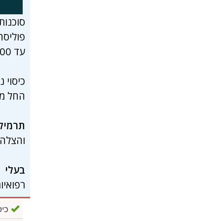
סוכנות הביטוח
פוליסה
עד 5,000,000 $.
כיסוי 
החל מ-
תרמיל
והצלה רק 2.5
בעלי 
רפואיות
כיסו