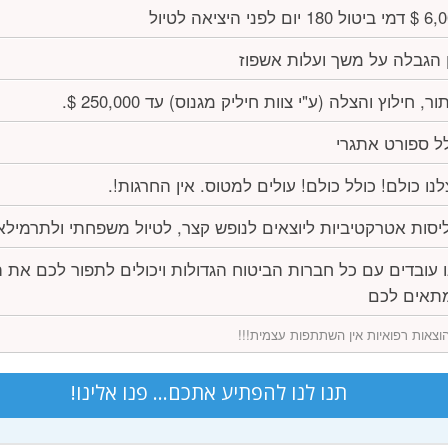
180 יום לפני היציאה לטיול
 הגבלה על משך ועלות אשפוז
ור, חילוץ והצלה (ע"י צוות חיליק מגנוס) עד 250,000 $.
ל ספורט אתגרי
נו כולם! כולל כולם! עולים למטוס. אין החרגות!.
יסות אטרקטיביות ליוצאים לנופש קצר, לטיול משפחתי ולתרמילא
 עובדים עם כל חברות הביטוח הגדולות ויכולים לתפור לכם את 
תאים לכם
וצאות רפואיות אין השתתפות עצמית!!!
תנו לנו להפתיע אתכם... פנו אלינו!