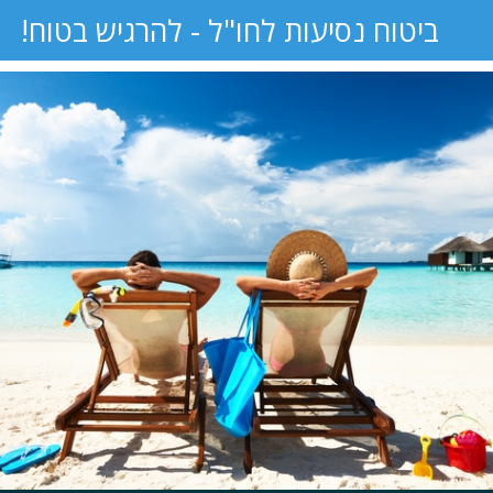
ביטוח נסיעות לחו"ל - להרגיש בטוח!