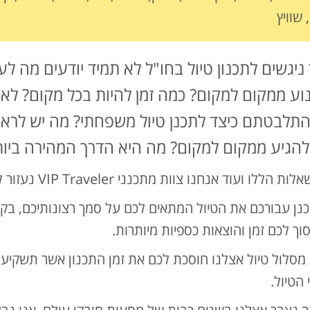
 שוויץ
יגשים לתכנון טיול בחו"ל לא תמיד יודעים מה לע
נוע ממקום למקום? כמה זמן להיות בכל מקום? לאן
תלבטתם כיצד לתכנן טיול משפחתי? מה יש לראות 
להגיע ממקום למקום? מה היא הדרך המהירה ביותר
הללו ועוד אנחנו צוות מתכנני VIP Traveler נעזור לכם לפתור.
כנן עבורכם את הטיול המתאים לכם על סמך רצונותיכם, בקש
סוך לכם זמן והוצאות כספיות מיותרות.
מסלול טיול אצלנו חוסכת לכם את זמן התכנון אשר תשקיעו 
 הטיול.
ב נצבר אצלנו בשנים רבות של מסעות חובקי עולם. אנו נבצ