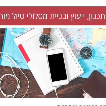
תכנון, ייעוץ ובניית מסלולי טיול מו