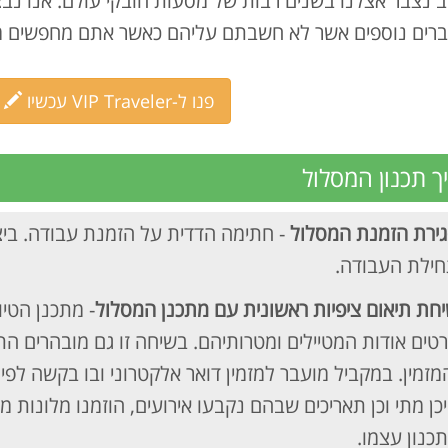
ברים נוספים אשר לא חשבתם עליהם כאשר אתם מחפשים מ
פנו ל-VIP Traveler עכשיו
ך תכנון המסלול
ירת הזמנת המסלול
- חתימה הדדית על הזמנת עבודה. בי
ילת העבודה.
חת תיאום ציפיות ראשונית עם מתכנן המסלול
- מתכנן הטיו
טים אודות המטיילים ומטרותיהם. בשיחה זו גם מובהרים הת
מזמין. במקביל מועבר למזמין דואר אלקטרוני ובו בקשה לפירו
כן מתי וכן תאריכים שבהם נקבעו אירועים, הוזמנו מלונות
כנון עצמו.