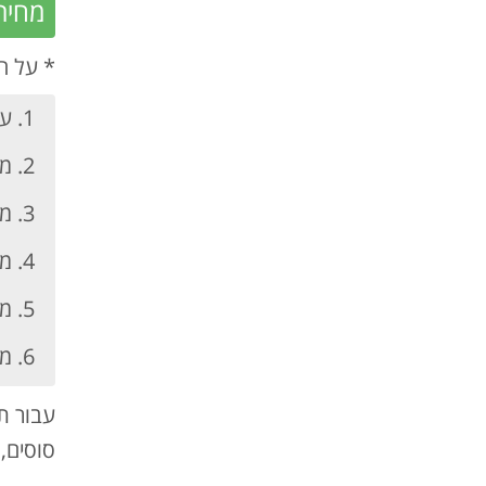
מחירי
* על ה
עד 8 ימי
מ 9 ימים עד 12 יום 
מ 13 ימים ועד 17 יום
מ 18 ימים ועד 30 יום
מ 31 ימים ועד 60 יום
מעל 61 יו
עבור תכ
סוסים, טר