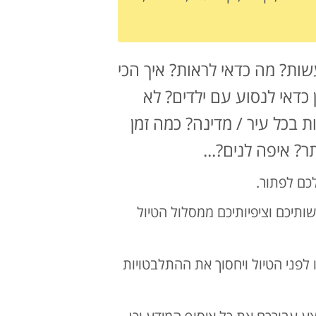
שות? מה כדאי לראות? איך הכי
 כדאי לנסוע עם ילדים? לא
בכל עיר / מדינה? כמה זמן
? איפה לנים?...
ותיכם וציפיותיכם ממסלול הטיול
לפני הטיול ויחסוך את ההתלבטויות
ע עבורכם את כל איסוף המידע וכן,