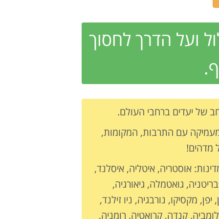
ל ועל הדרך לחסוך
.
מעמיקה עם התרבות, המקומות,
 מדהים!
דינות: אוסטריה, איטליה, איסלנד,
בריטניה, גואטמלה, גיאורגיה,
יפן, מקסיקו, נורבגיה, ניו זילנד,
לומביה, קנדה, קרואטיה, רומניה,