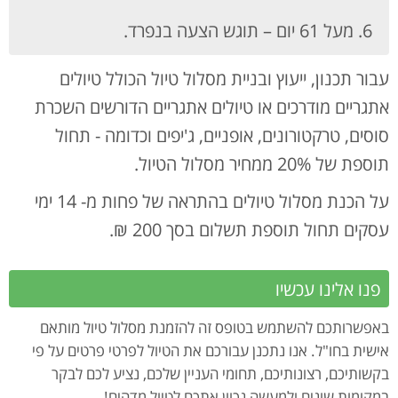
מעל 61 יום – תוגש הצעה בנפרד.
עבור תכנון, ייעוץ ובניית מסלול טיול הכולל טיולים
אתגריים מודרכים או טיולים אתגריים הדורשים השכרת
סוסים, טרקטורונים, אופניים, ג'יפים וכדומה - תחול
תוספת של 20% ממחיר מסלול הטיול.
על הכנת מסלול טיולים בהתראה של פחות מ- 14 ימי
עסקים תחול תוספת תשלום בסך 200 ₪.
פנו אלינו עכשיו
באפשרותכם להשתמש בטופס זה להזמנת מסלול טיול מותאם
אישית בחו"ל. אנו נתכנן עבורכם את הטיול לפרטי פרטים על פי
בקשותיכם, רצונותיכם, תחומי העניין שלכם, נציע לכם לבקר
במקומות שונים ולמעשה נכוון אתכם לטיול מדהים!