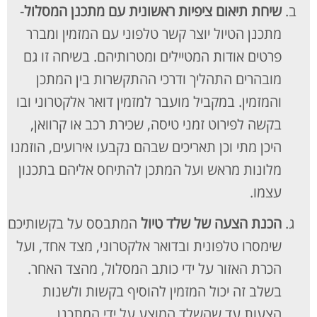
שיחת תיאום ציפיות ראשונית עם מתכנן המסלול
-
מתכנן הטיול יוצר קשר טלפוני עם המזמין ומברר
פרטים אודות המטיילים ומטרותיהם. בשיחה זו גם
מובהרים התהליך ודרכי ההתקשרות בין המתכן
והמזמין. במקביל מועבר למזמין דואר אלקטרוני ובו
בקשה לפירוט זמני טיסה, שכירת רכב או קרוואן,
היכן מתי וכן תאריכים שבהם נקבעו אירועים, הוזמנו
מלונות מראש ועל המתכן להתיחס אליהם בתכנון
עצמו.
הכנת הצעה של שלד טיול
המתבסס על בקשותיכם
שימסרו טלפונית ובדואר אלקטרוני, מצד אחד, ועל
הכרת האזור על ידי כותב המסלול, מהצד האחר.
בשלב זה יכול המזמין להוסיף בקשות ולשנות
הצעות עד שהשלד המוצע על ידי המתכנן