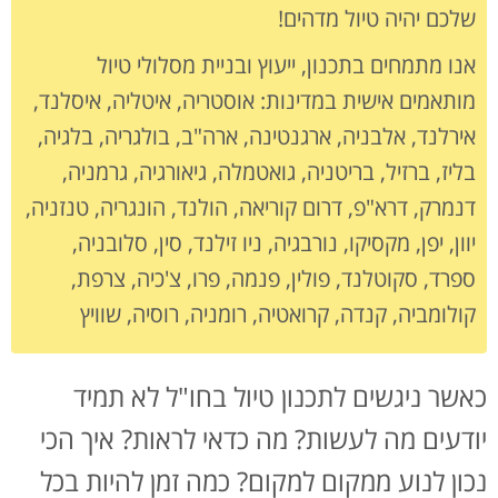
שלכם יהיה טיול מדהים!
אנו מתמחים בתכנון, ייעוץ ובניית מסלולי טיול
מותאמים אישית במדינות: אוסטריה, איטליה, איסלנד,
אירלנד, אלבניה, ארגנטינה, ארה"ב, בולגריה, בלגיה,
בליז, ברזיל, בריטניה, גואטמלה, גיאורגיה, גרמניה,
דנמרק, דרא"פ, דרום קוריאה, הולנד, הונגריה, טנזניה,
יוון, יפן, מקסיקו, נורבגיה, ניו זילנד, סין, סלובניה,
ספרד, סקוטלנד, פולין, פנמה, פרו, צ'כיה, צרפת,
קולומביה, קנדה, קרואטיה, רומניה, רוסיה, שוויץ
כאשר ניגשים לתכנון טיול בחו"ל לא תמיד
יודעים מה לעשות? מה כדאי לראות? איך הכי
נכון לנוע ממקום למקום? כמה זמן להיות בכל