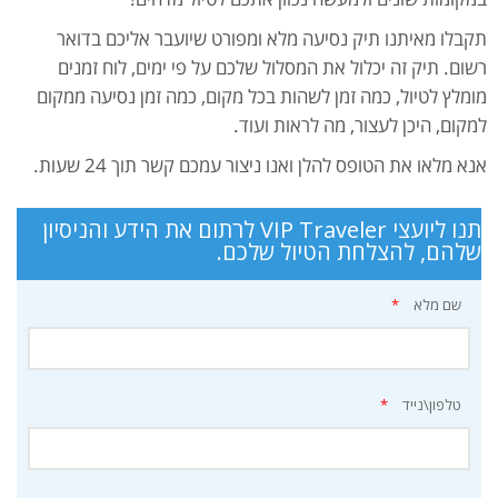
תקבלו מאיתנו תיק נסיעה מלא ומפורט שיועבר אליכם בדואר
רשום. תיק זה יכלול את המסלול שלכם על פי ימים, לוח זמנים
מומלץ לטיול, כמה זמן לשהות בכל מקום, כמה זמן נסיעה ממקום
למקום, היכן לעצור, מה לראות ועוד.
אנא מלאו את הטופס להלן ואנו ניצור עמכם קשר תוך 24 שעות.
תנו ליועצי VIP Traveler לרתום את הידע והניסיון
שלהם, להצלחת הטיול שלכם.
שם מלא
*
טלפון\נייד
*