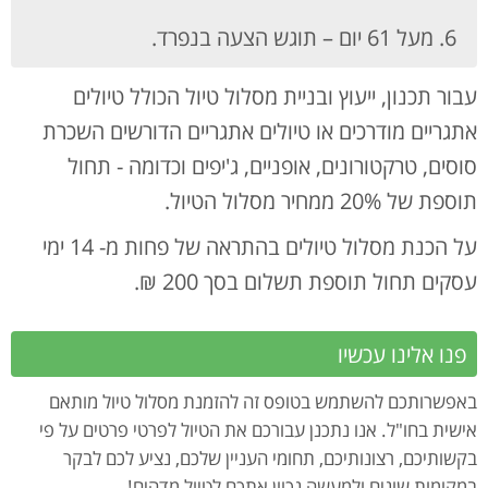
מעל 61 יום – תוגש הצעה בנפרד.
עבור תכנון, ייעוץ ובניית מסלול טיול הכולל טיולים
אתגריים מודרכים או טיולים אתגריים הדורשים השכרת
סוסים, טרקטורונים, אופניים, ג'יפים וכדומה - תחול
תוספת של 20% ממחיר מסלול הטיול.
על הכנת מסלול טיולים בהתראה של פחות מ- 14 ימי
עסקים תחול תוספת תשלום בסך 200 ₪.
פנו אלינו עכשיו
באפשרותכם להשתמש בטופס זה להזמנת מסלול טיול מותאם
אישית בחו"ל. אנו נתכנן עבורכם את הטיול לפרטי פרטים על פי
בקשותיכם, רצונותיכם, תחומי העניין שלכם, נציע לכם לבקר
במקומות שונים ולמעשה נכוון אתכם לטיול מדהים!