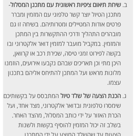
שיחת תיאום ציפיות ראשונית עם מתכנן המסלול
-
מתכנן הטיול יוצר קשר טלפוני עם המזמין ומברר
פרטים אודות המטיילים ומטרותיהם. בשיחה זו גם
מובהרים התהליך ודרכי ההתקשרות בין המתכן
והמזמין. במקביל מועבר למזמין דואר אלקטרוני ובו
בקשה לפירוט זמני טיסה, שכירת רכב או קרוואן,
היכן מתי וכן תאריכים שבהם נקבעו אירועים, הוזמנו
מלונות מראש ועל המתכן להתיחס אליהם בתכנון
עצמו.
הכנת הצעה של שלד טיול
המתבסס על בקשותיכם
שימסרו טלפונית ובדואר אלקטרוני, מצד אחד, ועל
הכרת האזור על ידי כותב המסלול, מהצד האחר.
בשלב זה יכול המזמין להוסיף בקשות ולשנות
הצעות עד שהשלד המוצע על ידי המתכנן