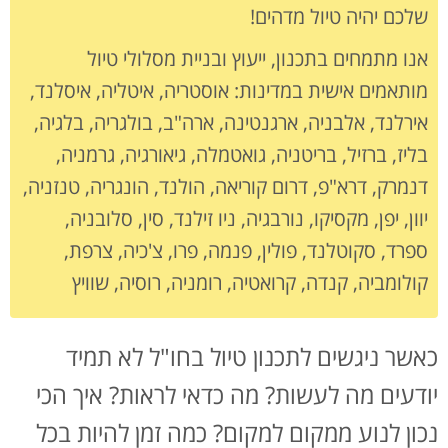
שלכם יהיה טיול מדהים!
אנו מתמחים בתכנון, ייעוץ ובניית מסלולי טיול
מותאמים אישית במדינות: אוסטריה, איטליה, איסלנד,
אירלנד, אלבניה, ארגנטינה, ארה"ב, בולגריה, בלגיה,
בליז, ברזיל, בריטניה, גואטמלה, גיאורגיה, גרמניה,
דנמרק, דרא"פ, דרום קוריאה, הולנד, הונגריה, טנזניה,
יוון, יפן, מקסיקו, נורבגיה, ניו זילנד, סין, סלובניה,
ספרד, סקוטלנד, פולין, פנמה, פרו, צ'כיה, צרפת,
קולומביה, קנדה, קרואטיה, רומניה, רוסיה, שוויץ
כאשר ניגשים לתכנון טיול בחו"ל לא תמיד
יודעים מה לעשות? מה כדאי לראות? איך הכי
נכון לנוע ממקום למקום? כמה זמן להיות בכל