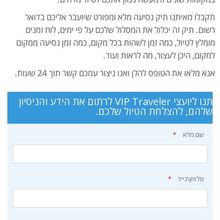
תקבלו מאיתנו תיק נסיעה מלא ומפורט שיועבר אליכם בדואר
רשום. תיק זה יכלול את המסלול שלכם על פי ימים, לוח זמנים
מומלץ לטיול, כמה זמן לשהות בכל מקום, כמה זמן נסיעה ממקום
למקום, היכן לעצור, מה לראות ועוד.
אנא מלאו את הטופס להלן ואנו ניצור עמכם קשר תוך 24 שעות.
תנו ליועצי VIP Traveler לרתום את הידע והניסיון
שלהם, להצלחת הטיול שלכם.
שם מלא
*
טלפון\נייד
*