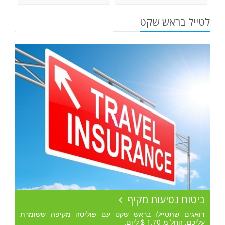
לטייל בראש שקט
ביטוח נסיעות מקיף
דואגים שתטיילו בראש שקט עם פוליסה מקיפה ששומרת
עליכם. החל מ-1.70 $ ליום.