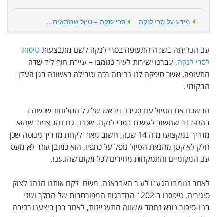
מידע על סרי לנקה
סרי לנקה – טיול שמתאים...
עם הנחיתה בשדה התעופה בסרי לנקה לשם מתבצעות
טיסות
לסרי לנקה
, עברנו ישירות לעיר נגומבו – עיירת חוף ליד שדה
התעופה, אשר סיפקה לנו נחיתה רכה וטבילה ראשונה בגן העדן
המקומי..
המשכנו את הטיול עם סגירה מראש של כל המלונות שנשהה
בהם-דבר שחשוב לעשות בסרי לנקה, שכרנו גם נהג צמוד שהוא
מדריך במקצועו מזה 14 שנה, חשוב מאוד לקחת מדריך מנוסה שכן
חלק לא קטן מהנאת הטיול נופל על כתפיו, הוא כמובן עוזר לא מעט
עם המקומיים והתמקחות מחירים לכל מקום שהגענו.
לאחר נגומבו הגענו לעיר האבראנה, משם לקח אותנו הנהג לצוק
סיגיריה, טיפסנו ב-1202 המדרגות המפורסמות של המלך ושני
בניו-סיפור נורא נחמד ששווה התעניינות, לאחר מכן ביצענו רכיבה