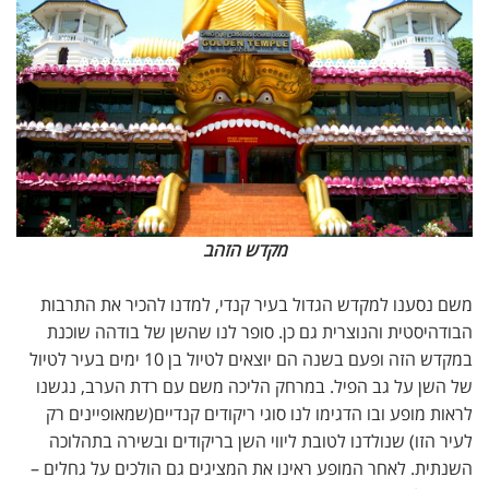
מקדש הזהב
משם נסענו למקדש הגדול בעיר קנדי, למדנו להכיר את התרבות
הבודהיסטית והנוצרית גם כן. סופר לנו שהשן של בודהה שוכנת
במקדש הזה ופעם בשנה הם יוצאים לטיול בן 10 ימים בעיר לטיול
של השן על גב הפיל. במרחק הליכה משם עם רדת הערב, נגשנו
לראות מופע ובו הדגימו לנו סוגי ריקודים קנדיים(שמאופיינים רק
לעיר הזו) שנולדנו לטובת ליווי השן בריקודים ובשירה בתהלוכה
השנתית. לאחר המופע ראינו את המציגים גם הולכים על גחלים –