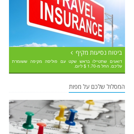
ביטוח נסיעות מקיף
דואגים שתטיילו בראש שקט עם פוליסה מקיפה ששומרת
עליכם. החל מ-1.70 $ ליום.
המסלול שלכם על מפות