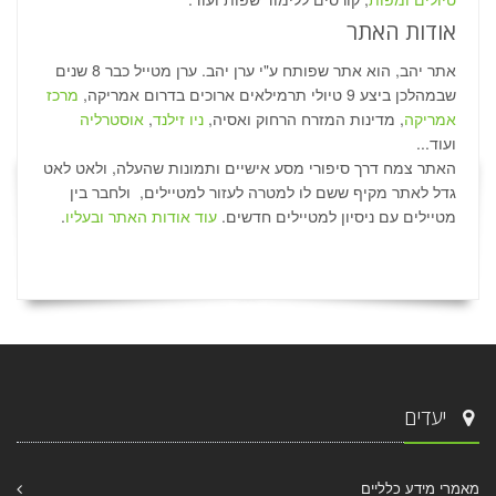
אודות האתר
אתר יהב, הוא אתר שפותח ע"י ערן יהב. ערן מטייל כבר 8 שנים
שבמהלכן ביצע 9 טיולי תרמילאים ארוכים בדרום אמריקה,
מרכז
אמריקה
, מדינות המזרח הרחוק ואסיה,
ניו זילנד
,
אוסטרליה
ועוד...
האתר צמח דרך סיפורי מסע אישיים ותמונות שהעלה, ולאט לאט
גדל לאתר מקיף ששם לו למטרה לעזור למטיילים, ולחבר בין
מטיילים עם ניסיון למטיילים חדשים.
עוד אודות האתר ובעליו
.
יעדים
מאמרי מידע כלליים