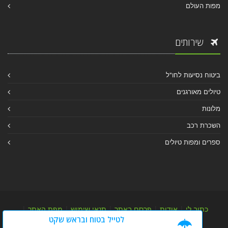
מפות העולם
שירותים
ביטוח נסיעות לחו"ל
טיולים מאורגנים
מלונות
השכרת רכב
ספרים ומפות טיולים
כתוב לי
|
אודות
|
פרסם באתר
|
תנאי שימוש
|
מפת האתר
|
לטייל בטוח ובראש שקט
מפת אלבום
|
מפת מאמרי מידע