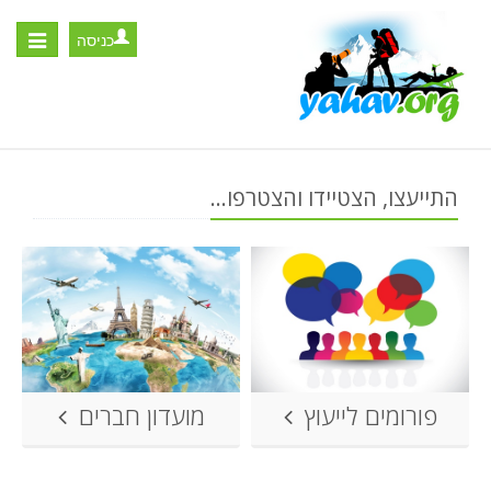
כניסה
Toggle
igation
התייעצו, הצטיידו והצטרפו...
פורומים לייעוץ
מועדון חברים