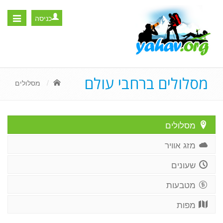
כניסה
Toggle
igation
מסלולים ברחבי עולם
מסלולים
מסלולים
מזג אוויר
שעונים
מטבעות
מפות