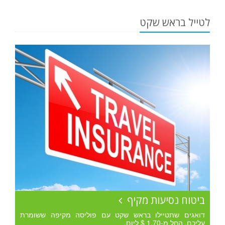
לטייל בראש שקט
ביטוח נסיעות מקיף
דואגים שתטיילו בראש שקט עם פוליסה מקיפה ששומרת
עליכם. החל מ-1.70 $ ליום.