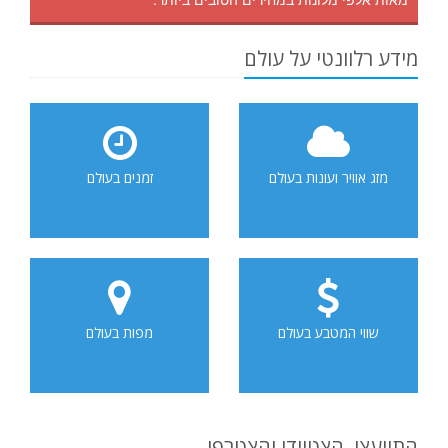
מידע רלוונטי על עולם
מזג אוויר ועונות בעולם
זמנים בעולם
שווי המטבע בעולם
מפות בעולם
התייעצו, הצטיידו והצטרפו