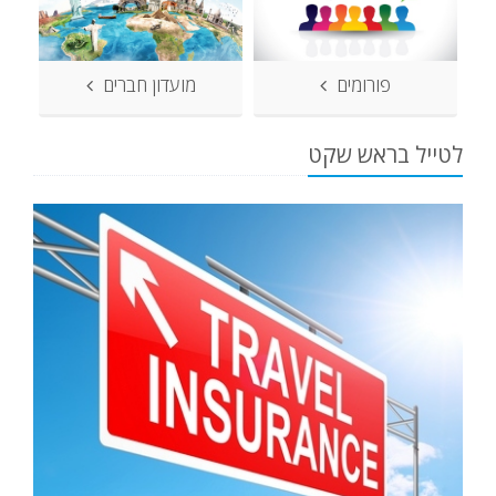
פורומים
מועדון חברים
לטייל בראש שקט