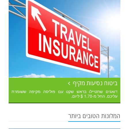
ביטוח נסיעות מקיף
דואגים שתטיילו בראש שקט עם פוליסה מקיפה ששומרת
עליכם. החל מ-1.70 $ ליום.
המלונות הטובים ביותר