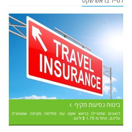
לטייל בראש שקט
ביטוח נסיעות מקיף
דואגים שתטיילו בראש שקט עם פוליסה מקיפה ששומרת
עליכם. החל מ-1.70 $ ליום.