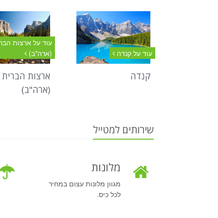
עוד על ארצות הבר
עוד על קנדה
(ארה"ב)
קנדה
ארצות הברית
(ארה"ב)
שירותים למטייל
מלונות
מגוון מלונות עצום במחיר
לכל כיס.