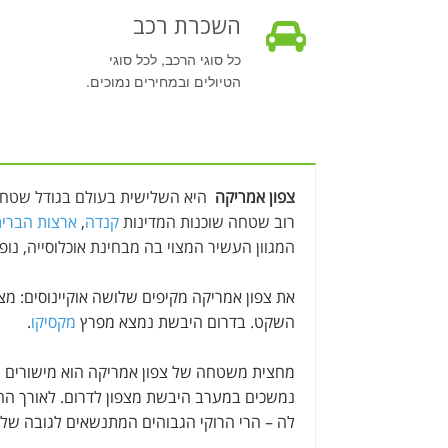
השכרת רכב
כל סוגי הרכב, לכל סוגי
הטיולים ובמחירים נמוכים.
צפון אמריקה
היא השלישית בעולם בגודל שטחה
רוב שטחה שוכנות המדינות
קנדה
,
ארצות הברי
המגוון העשיר המצוי בה מבחינת אוכלוסייה, נופי
את צפון אמריקה מקיפים שלושה אוקיינוסים: מצפ
השקט. בדרום היבשת נמצא מפרץ
מקסיקו
.
מחצית משטחה של צפון אמריקה הוא מישורים רחב
נמשכים במערב היבשת מצפון לדרום. לאורך ה
לה – הרי הרוקי הגבוהים המתנשאים לגובה של 4000 מטר ובחוף המזרחי – רכסי הרים נמוכים יותר, הרי האפלאצ'ים