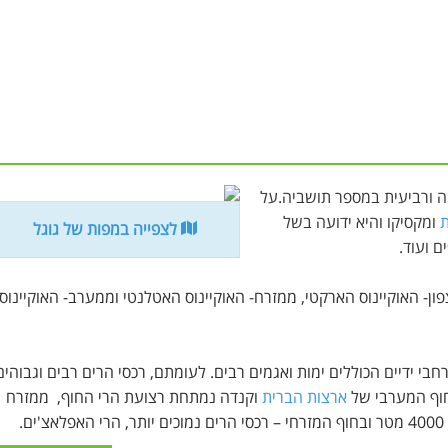
 ורביעית במספר תושביה.על
ת
ומקסיקו והיא ידועה בשל
לצפייה במפות של גוגל
ם ועוד.
ון- האוקיינוס הארקטי, ממזרח- האוקיינוס האטלנטי וממערב- האוקיינוס
י ידיים הכוללים ימות ואגמים רבים. לעומתם, רכסי הרים רבים וגבוהים
חוף המערבי של
ארצות הברית
וקנדה נמתחת רצועת הרי החוף, ממזרח
.