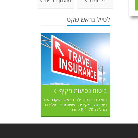
פורומים
מועדון חברים
לטייל בראש שקט
ביטוח נסיעות מקיף
דואגים שתטיילו בראש שקט עם
פוליסה מקיפה ששומרת עליכם.
החל מ-1.70 $ ליום.