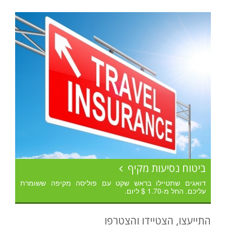
ביטוח נסיעות מקיף
דואגים שתטיילו בראש שקט עם פוליסה מקיפה ששומרת
עליכם. החל מ-1.70 $ ליום.
התייעצו, הצטיידו והצטרפו