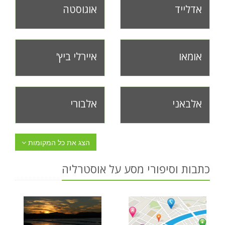
אדלייד
אוגוסטה
אומאו
איירלי ביץ'
אלבאני
אלבורי
הצג את כל המקומות
כתבות וסיפורי מסע על אוסטרליה