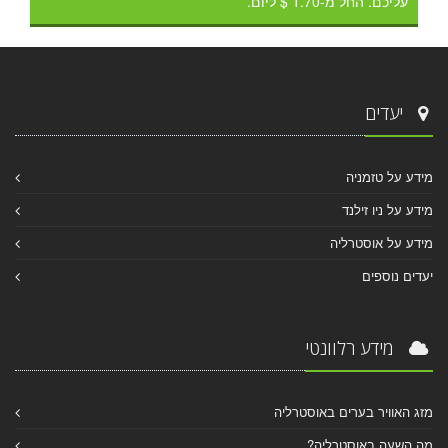
עליכם. החל מ-1.70 $ ליום.
יעדים
מידע על טזמניה
מידע על ניו זילנד
מידע על אוסטרליה
יעדים נוספים
מידע רלוונטי
מזג האוויר בערים באוסטרליה
מה השעה באוסטרליה?