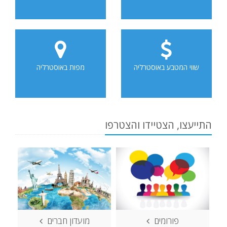
שווי המטבע באוסטרליה
מפות באוסטרליה
התייעצו, הצטיידו והצטרפו
פורומים
מועדון חברים