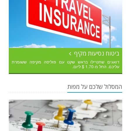
ביטוח נסיעות מקיף
דואגים שתטיילו בראש שקט עם פוליסה מקיפה ששומרת
עליכם. החל מ-1.70 $ ליום.
המסלול שלכם על מפות