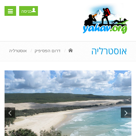
כניסה
Toggle
igation
אוסטרליה
דרום הפסיפיק
אוסטרליה