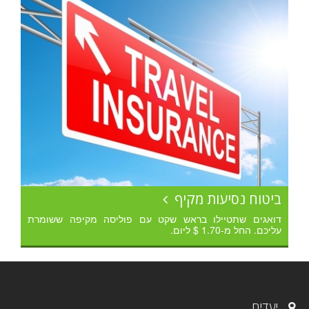
ביטוח נסיעות מקיף
דואגים שתטיילו בראש שקט עם פוליסה מקיפה ששומרת
עליכם. החל מ-1.70 $ ליום.
יעדים