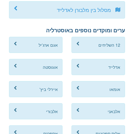
מסלול בין מלבורן לאדלייד
ערים ומוקדים נוספים באוסטרליה
12 השליחים
אגם ארג'יל
אדלייד
אוגוסטה
אומאו
איירלי ביץ'
אלבאני
אלבורי
אליס ספרינגס
אספרנס