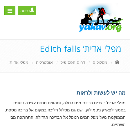
כניסה
Toggle
igation
מפלי אדית’ Edith falls
מסלולים
דרום הפסיפיק
אוסטרליה
מפלי אדית’
מה יש לעשות ולראות
מפלי אדית’ יוצרים בריכת מים גדולה, ומהווים תחנת עצירה נוספת
בסמוך לפארק ניטמילוק. ישנו גם מסלול הליכה במקום אל בריכה נוספת,
הממוקמת מעל מפל המים הנופל אל הבריכה הגדולה, התחתונה מבין
השתיים.