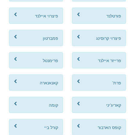
פורטלנד
פיצרוי איילנד
פיצרוי קרוסינג
פמברטון
פרייזר איילנד
פרימנטל
פרת'
קאנאנארה
קאריג'יני
קומה
קופס הארבור
קורל ביי