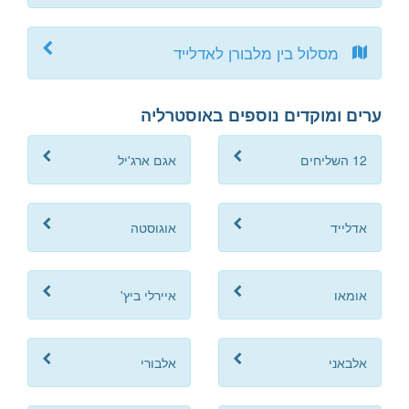
מסלול בין מלבורן לאדלייד
ערים ומוקדים נוספים באוסטרליה
12 השליחים
אגם ארג'יל
אדלייד
אוגוסטה
אומאו
איירלי ביץ'
אלבאני
אלבורי