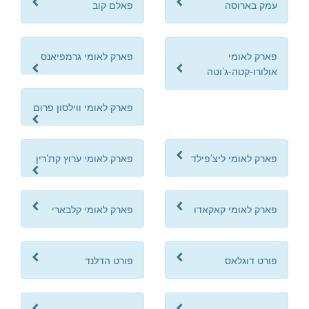
עמק בארוסה
פאלם קוב
פארק לאומי
פארק לאומי גרמפיאנס
אולורו-קטה-ג’וטה
פארק לאומי ווילסון פרום
פארק לאומי ליצ’פילד
פארק לאומי ערוץ קת’רין
פארק לאומי קאקאדו
פארק לאומי קלבארי
פורט דוגלאס
פורט הדלנד