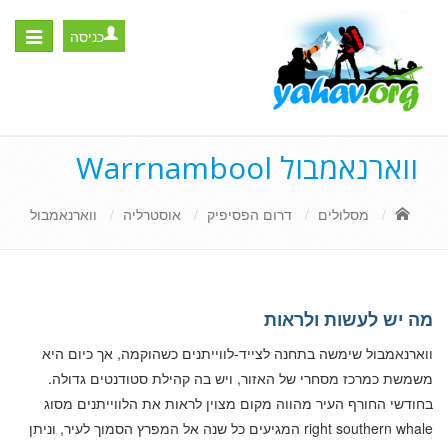
כניסה
Toggle
igation
ווארנאמבול Warrnambool
מסלולים
דרום הפסיפיק
אוסטרליה
ווארנאמבול
מה יש לעשות ולראות
ווארנאמבול שימשה בתחנה לצייד-לווייתנים כשהוקמה, אך כיום היא
משמשת כמרכז מסחרי של האזור, ויש בה קהילת סטודנטים גדולה.
בחודשי החורף העיר מהווה מקום מצוין לראות את הלווייתנים מסוג
right southern whale המגיעים כל שנה אל המפרץ הסמוך לעיר, וניתן