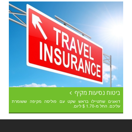
ביטוח נסיעות מקיף
דואגים שתטיילו בראש שקט עם פוליסה מקיפה ששומרת
עליכם. החל מ-1.70 $ ליום.