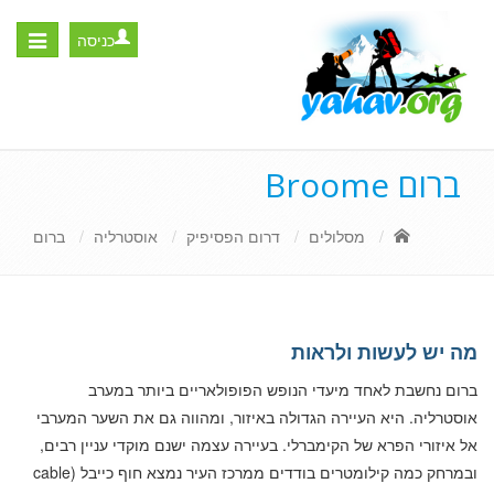
כניסה
Toggle
igation
ברום Broome
מסלולים
דרום הפסיפיק
אוסטרליה
ברום
מה יש לעשות ולראות
ברום נחשבת לאחד מיעדי הנופש הפופולאריים ביותר במערב
אוסטרליה. היא העיירה הגדולה באיזור, ומהווה גם את השער המערבי
אל איזורי הפרא של הקימברלי. בעיירה עצמה ישנם מוקדי עניין רבים,
ובמרחק כמה קילומטרים בודדים ממרכז העיר נמצא חוף כייבל (cable