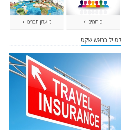
פורומים
מועדון חברים
לטייל בראש שקט