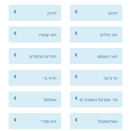
דנהם
דרווין
האי פיליפ
האי קנגורו
האי רוטנסט
ההרים הכחולים
הר ביוטי
הרווי ביי
הרי מקדונל המערביים
וואלפול
ווארנאמבול
וויט סנדיי