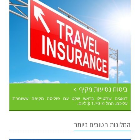
ביטוח נסיעות מקיף
דואגים שתטיילו בראש שקט עם פוליסה מקיפה ששומרת
עליכם. החל מ-1.70 $ ליום.
המלונות הטובים ביותר