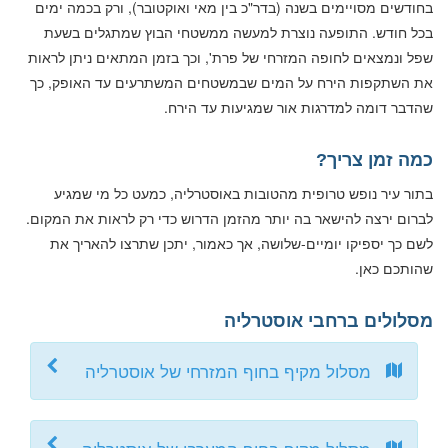
בחודשים מסויימים בשנה (בדר"כ בין מאי ואוקטובר), ורק בכמה ימים
בכל חודש. התופעה נוצרת למעשה ממשטחי הבוץ שמתגלים בשעת
שפל ונמצאים לחופה המזרחי של פרת', וכך בזמן המתאים ניתן לראות
את השתקפות הירח על המים שבמשטחים המשתרעים עד האופק, כך
שהדבר דומה למדרגות אור שמגיעות עד הירח.
כמה זמן צריך?
בתור עיר נופש טרופית מהטובות באוסטרליה, כמעט כל מי שמגיע
לברום ירצה להישאר בה יותר מהזמן הדרוש כדי רק לראות את המקום.
לשם כך יספיקו יומיים-שלושה, אך כאמור, יתכן שתרצו להאריך את
שהותכם כאן.
מסלולים ברחבי אוסטרליה
מסלול מקיף בחוף המזרחי של אוסטרליה