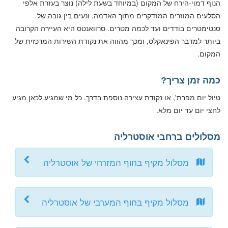
הנוף דמוי-הירח של המקום (במיוחד בשעת לילה) נוצר בעזרת אלפי
הסלעים המוזרים המזדקרים מתוך האדמה, ונעים בין גובה של
סנטימטרים בודדים ועד לכמה מטרים. סרוואנטס היא העיירה הקרובה
ביותר למדבר הפינאקלס, ומכך מהווה את נקודת השירות המרכזית של
המקום.
כמה זמן צריך?
טיול יום מפרת', או נקודת עצירה נוספת בדרך. כל מי שמגיע לכאן מגיע
לחצי יום עד יום מלא.
מסלולים ברחבי אוסטרליה
מסלול מקיף בחוף המזרחי של אוסטרליה
מסלול מקיף בחוף המערבי של אוסטרליה