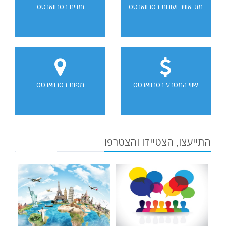
מזג אוויר ועונות בסרוואנטס
זמנים בסרוואנטס
שווי המטבע בסרוואנטס
מפות בסרוואנטס
התייעצו, הצטיידו והצטרפו