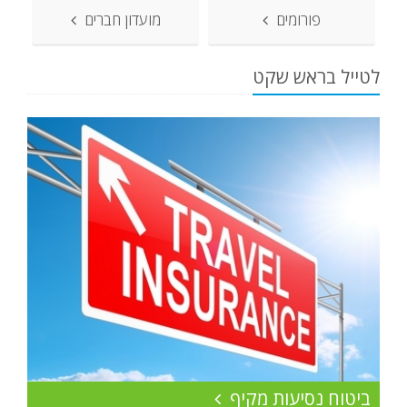
פורומים
מועדון חברים
לטייל בראש שקט
ביטוח נסיעות מקיף