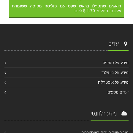
דואגים שתטיילו בראש שקט עם פוליסה מקיפה ששומרת
עליכם. החל מ-1.70 $ ליום.
יעדים
מידע על טזמניה
מידע על ניו זילנד
מידע על אוסטרליה
יעדים נוספים
מידע רלוונטי
מזג האוויר בערים באוסטרליה