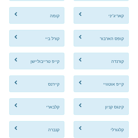
קאריג'יני
קומה
קופס הארבור
קורל ביי
קורנדה
קייפ טרייבוליישן
קייפ אוטוויי
קיירנס
קינגס קניון
קלבארי
קלגורלי
קנברה