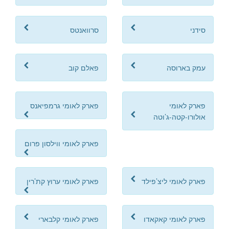
סידני
סרוואנטס
עמק בארוסה
פאלם קוב
פארק לאומי
פארק לאומי גרמפיאנס
אולורו-קטה-ג’וטה
פארק לאומי ווילסון פרום
פארק לאומי ליצ’פילד
פארק לאומי ערוץ קת’רין
פארק לאומי קאקאדו
פארק לאומי קלבארי