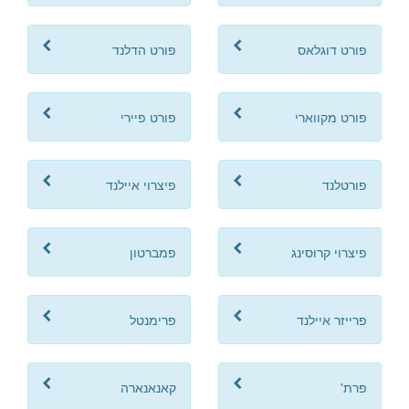
פורט דוגלאס
פורט הדלנד
פורט מקווארי
פורט פיירי
פורטלנד
פיצרוי איילנד
פיצרוי קרוסינג
פמברטון
פרייזר איילנד
פרימנטל
פרת'
קאנאנארה