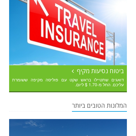
ביטוח נסיעות מקיף
דואגים שתטיילו בראש שקט עם פוליסה מקיפה ששומרת
עליכם. החל מ-1.70 $ ליום.
המלונות הטובים ביותר