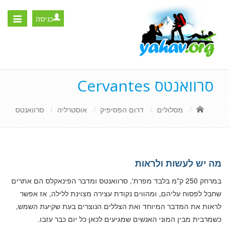
כניסה
Toggle
igation
סרוואנטס Cervantes
מסלולים
דרום הפסיפיק
אוסטרליה
סרוואנטס
מה יש לעשות ולראות
במרחק 250 ק"מ בלבד מפרת', סרוואנטס ומדבר הפינאקלס הם אתרים
שחבל לפסוח עליהם, ומהווים נקודת עצירה מצוינת ללילה, אז אפשר
לראות את המדבר המיוחד ואת הצללים הנוצרים בעת שקיעת השמש,
כשמרבית מבין המוני האנשים שמגיעים לכאן כל יום כבר עזבו.