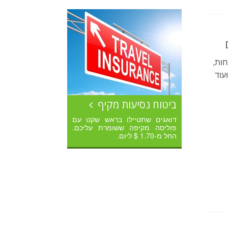
חות,
עוד
ביטוח נסיעות מקיף
דואגים שתטיילו בראש שקט עם
פוליסה מקיפה ששומרת עליכם.
החל מ-1.70 $ ליום.