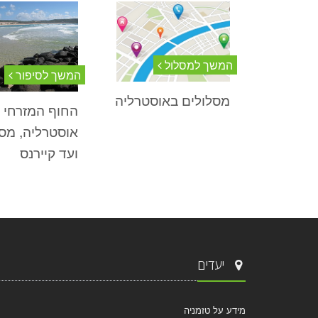
המשך למסלול
המשך לסיפור
מסלולים באוסטרליה
החוף המזרחי 
אוסטרליה, מסי
ועד קיירנס
יעדים
מידע על טזמניה