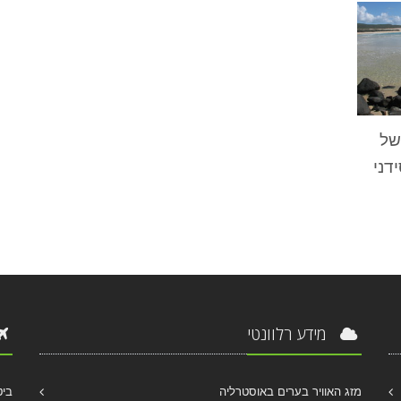
של
דני
מידע רלוונטי
מזג האוויר בערים באוסטרליה
ביט