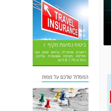
ביטוח נסיעות מקיף
דואגים שתטיילו בראש שקט עם
פוליסה מקיפה ששומרת עליכם.
החל מ-1.70 $ ליום.
המסלול שלכם על מפות