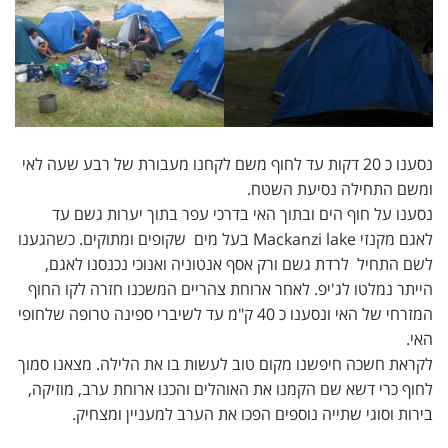
נסענו כ 20 דקות עד לחוף משם לקחנו מעבורת של רבע שעה לאי
ומשם התחילה נסיעת השטח.
נסענו על חוף הים ובתוך האי בדרכי עפר בתוך יערות גשם עד
לאגם מקנזי Mackanzi lake בעל מים שקופים ומתוקים. כשהגענו
לשם התחיל לרדת גשם ורק אסף אנטוניה ואנוכי נכנסנו לאגם,
הייתר נמלטו לג'יפ. לאחר ארוחת צהריים המשכנו חזרה לקו החוף
המזרחי של האי ונסענו כ 40 ק"מ עד לשיברי ספינה טרופה שלחופי
האי.
לקראת חשכה חיפשנו מקום טוב לעשות בו את הלילה. מצאנו סמוך
לחוף כרי דשא שם הקמנו את האוהלים והכנו ארוחת ערב, מוזיקה,
בירות וסוגי שתייה נוספים הפכו את הערב למעניין ומצחיק.