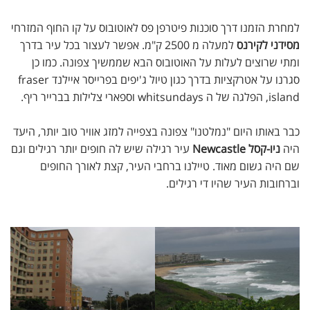
למחרת הזמנו דרך סוכנות פיטרפן פס לאוטובוס על קו החוף המזרחי
מסידני לקירנס
למעלה מ 2500 ק"מ. אפשר לעצור בכל עיר בדרך
ומתי שרוצים לעלות על האוטובוס הבא שממשיך צפונה. כמו כן
סגרנו על אטרקציות בדרך כגון טיול ג'יפים בפרייסר איילנד fraser
island, הפלגה של ה whitsundays וספארי צלילות בברייר ריף.
כבר באותו היום "נמלטנו" צפונה בצפייה למזג אוויר טוב יותר, היעד
היה
ניו-קסל Newcastle
עיר רגילה שיש לה חופים יותר רגילים וגם
שם היה גשום מאוד. טיילנו ברחבי העיר, קצת לאורך החופים
וברחובות העיר שהיו די רגילים.