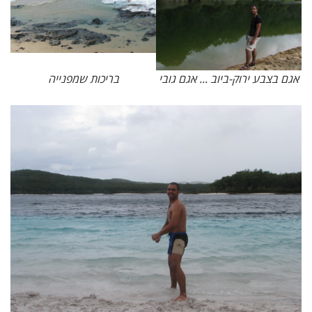
אגם בצבע ירוק-ביוב ... אגם גובי
בריכות שמפנייה