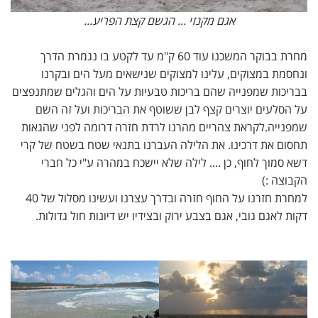
אגם מקנזי ... הגשם קצת הפריע...
מחרת בבוקר המשכנו עוד 60 ק"מ עד לקטע בו נגמרת הדרך
ונחסמת במצוקים, עלינו למצוקים שנישאים מעל הים ובקרנו
בבריכות שמפנייה שהם בריכות טבעיות על הים והגלים שמתנפצים
על הסלעים יוצרים קצף לבן ששוטף את הבריכות ועל זה השם
שמפנייה.לקראת צהריים מהרנו לרדת חזרה דרומה לפני שהגאות
תחסום את דרכינו. את הלילה העברנו בתנאי שטח בשטח של קרי
דשא סמוך לחוף, כן .... לילה שלא יישכח במהרה ע"י כל חברי
הקבוצה :)
למחרת חזרנו על החוף חזרה ובדרך עצרנו ועשינו מסלול של 40
דקות לאגם גובי, אגם בצבע ירוק ובצידיו יש דיונות חול גדולות.