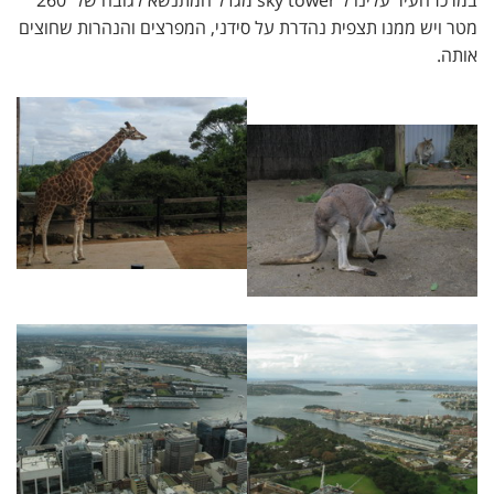
במרכז העיר עלינו ל sky tower מגדל המתנשא לגובה של 260
מטר ויש ממנו תצפית נהדרת על סידני, המפרצים והנהרות שחוצים
אותה.