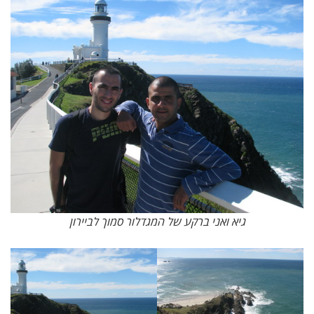
גיא ואני ברקע של המגדלור סמוך לביירון