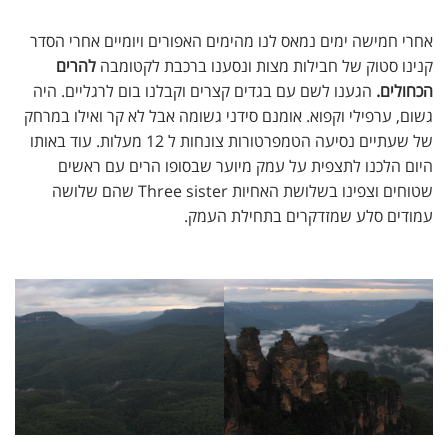
אחרי חמישה ימים נמאס לנו מהימים האפורים ויומיים אחרי הסדר
קנינו סטוק של חבילות מצות ונסענו ברכבת לקטומבה
להרים
הכחולים.
הגענו לשם עם בגדים קצרים וקבלנו בום לרגליים. היה
גשום, ערפילי וקפוא. אומנם סידני גשומה אבל לא קר ואילו במרחק
של שעתיים נסיעה הטמפרטורות צונחות ל 12 מעלות. עוד באותו
היום הלכנו לתצפית על עמק מיוער שבסופו הרים עם ראשים
שטוחים וצפינו בשלושת האחיות Three sister שהם שלושה
עמודים סלע שמזדקרים בתחילת העמק.