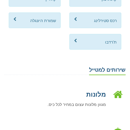
רכס סטירלינג
שמורת היונגלה
ת'רדבו
שירותים למטייל
מלונות
מגוון מלונות עצום במחיר לכל כיס.