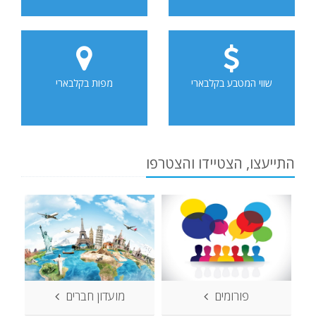
שווי המטבע בקלבארי
מפות בקלבארי
התייעצו, הצטיידו והצטרפו
פורומים
מועדון חברים