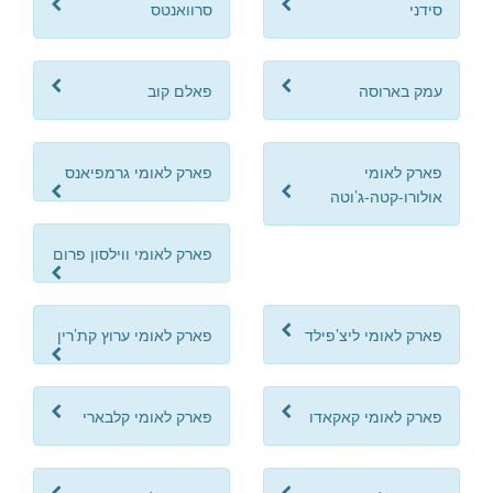
סידני
סרוואנטס
עמק בארוסה
פאלם קוב
פארק לאומי
פארק לאומי גרמפיאנס
אולורו-קטה-ג’וטה
פארק לאומי ווילסון פרום
פארק לאומי ליצ’פילד
פארק לאומי ערוץ קת’רין
פארק לאומי קאקאדו
פארק לאומי קלבארי