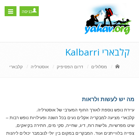
כניסה
Toggle
igation
קלבארי Kalbarri
מסלולים
דרום הפסיפיק
אוסטרליה
קלבארי
מה יש לעשות ולראות
עיירת נופש נוספת לאורך החוף המערבי של אוסטרליה.
קלבארי מציעה למבקריה אקלים נעים בכל השנה ופעילויות נופש רבות –
שיט מפרשיות, גלישת רוח, דיג, שחייה, סקי מים, חתירה בקיאקים,
צפייה בלווייתנים ועוד. המבקרים במקום בין יולי לנובמבר יכולים ליהנות