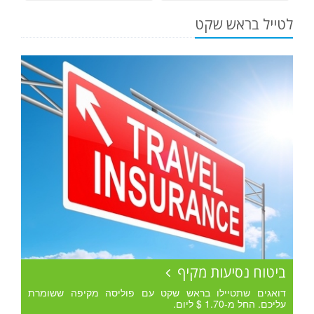
לטייל בראש שקט
ביטוח נסיעות מקיף
דואגים שתטיילו בראש שקט עם פוליסה מקיפה ששומרת
עליכם. החל מ-1.70 $ ליום.