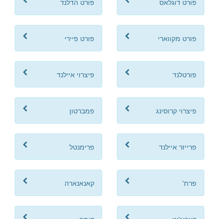
פורט דוגלאס
פורט הדלנד
פורט מקווארי
פורט פיירי
פורטלנד
פיצרוי איילנד
פיצרוי קרוסינג
פמברטון
פרייזר איילנד
פרימנטל
פרת'
קאנאנארה