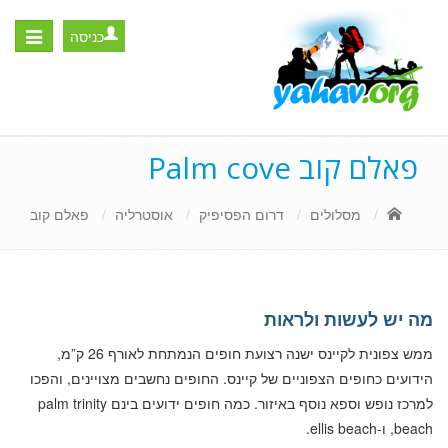
כניסה
Toggle
igation
פאלם קוב Palm cove
מסלולים
דרום הפסיפיק
אוסטרליה
פאלם קוב
מה יש לעשות ולראות
ממש צפונית לקיינס ישנה רצועת חופים הנמתחת לאורף 26 ק”מ,
הידועים כחופים הצפוניים של קיינס. החופים נחשבים מצויינים, והפכו
למרכז נופש וספא נוסף באיזור. כמה חופים ידועים בינם palm trinity
beach, ו-ellis beach.