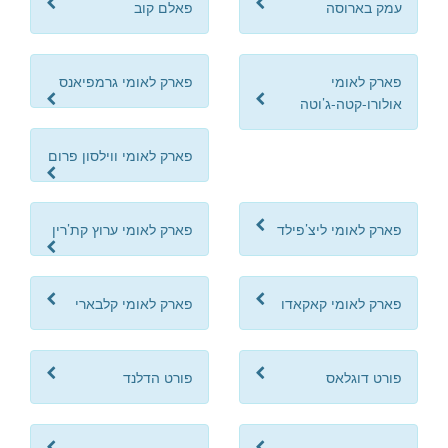
עמק בארוסה
פאלם קוב
פארק לאומי
פארק לאומי גרמפיאנס
אולורו-קטה-ג’וטה
פארק לאומי ווילסון פרום
פארק לאומי ליצ’פילד
פארק לאומי ערוץ קת’רין
פארק לאומי קאקאדו
פארק לאומי קלבארי
פורט דוגלאס
פורט הדלנד