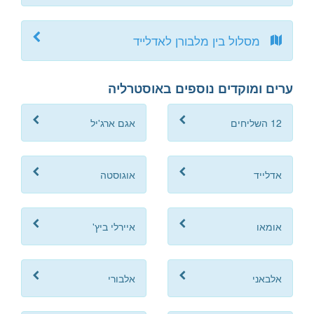
מסלול בין מלבורן לאדלייד
ערים ומוקדים נוספים באוסטרליה
12 השליחים
אגם ארג'יל
אדלייד
אוגוסטה
אומאו
איירלי ביץ'
אלבאני
אלבורי