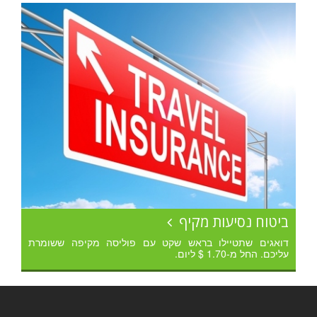
ביטוח נסיעות מקיף
דואגים שתטיילו בראש שקט עם פוליסה מקיפה ששומרת
עליכם. החל מ-1.70 $ ליום.