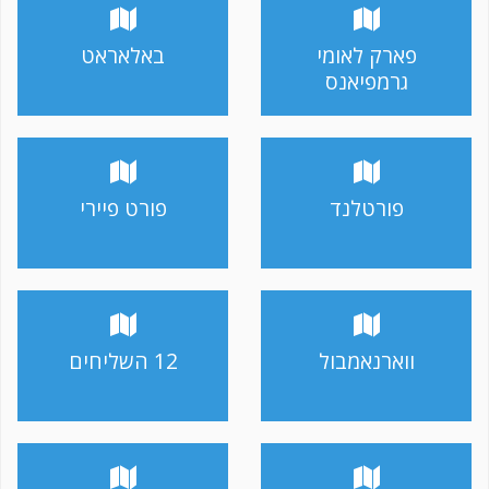
פארק לאומי
באלאראט
גרמפיאנס
פורטלנד
פורט פיירי
ווארנאמבול
12 השליחים