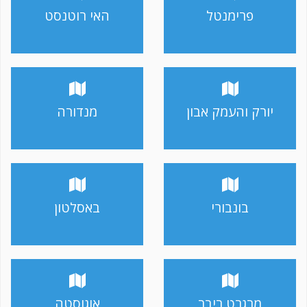
פרימנטל
האי רוטנסט
יורק והעמק אבון
מנדורה
בונבורי
באסלטון
מרגרט ריבר
אוגוסטה