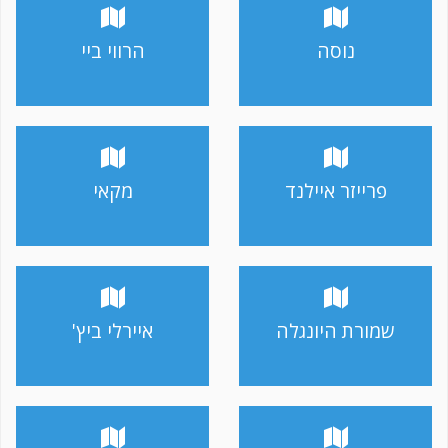
נוסה
הרווי ביי
פרייזר איילנד
מקאי
שמורת היונגלה
איירלי ביץ'