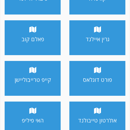
גרין איילנד
פאלם קוב
פורט דוגלאס
קייפ טרייבוליישן
את'רטון טייבולנד
האי פיליפ