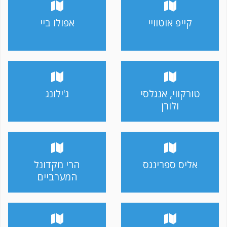
קייפ אוטוויי
אפולו ביי
טורקווי, אנגלסי
ג'ילונג
ולורן
אליס ספרינגס
הרי מקדונל
המערביים