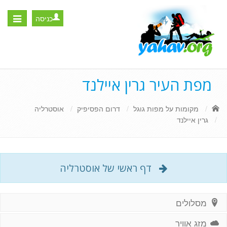
כניסה
Toggle
igation
מפת העיר גרין איילנד
מקומות על מפות גוגל
דרום הפסיפיק
אוסטרליה
גרין איילנד
דף ראשי של אוסטרליה
מסלולים
מזג אוויר