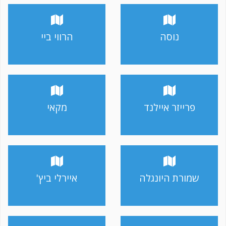
נוסה
הרווי ביי
פרייזר איילנד
מקאי
שמורת היונגלה
איירלי ביץ'