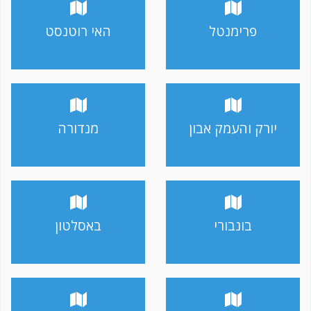
פרימנטל
האי רוטנסט
יורק והעמק אבון
מנדורה
בונבורי
באסלטון