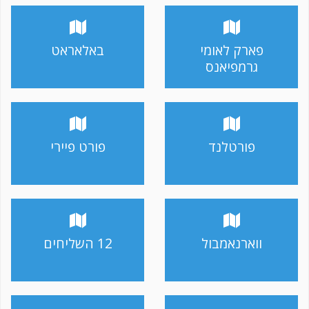
פארק לאומי
באלאראט
גרמפיאנס
פורטלנד
פורט פיירי
ווארנאמבול
12 השליחים