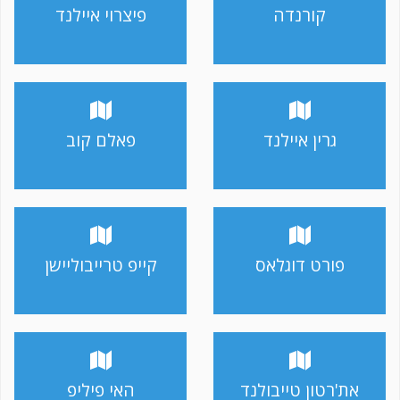
קורנדה
פיצרוי איילנד
גרין איילנד
פאלם קוב
פורט דוגלאס
קייפ טרייבוליישן
את'רטון טייבולנד
האי פיליפ