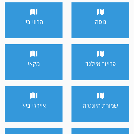
נוסה
הרווי ביי
פרייזר איילנד
מקאי
שמורת היונגלה
איירלי ביץ'