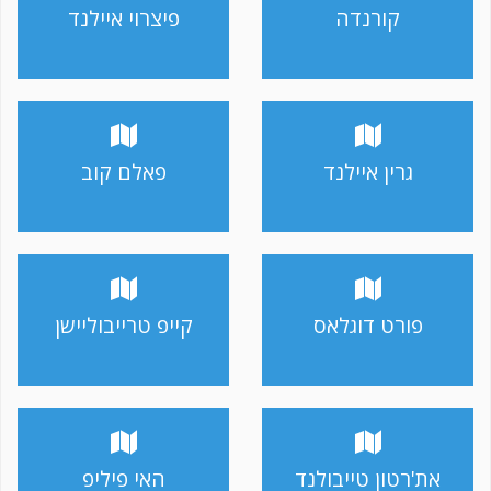
קורנדה
פיצרוי איילנד
גרין איילנד
פאלם קוב
פורט דוגלאס
קייפ טרייבוליישן
את'רטון טייבולנד
האי פיליפ