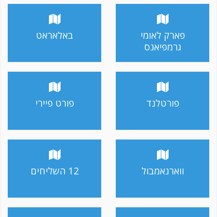
פארק לאומי
באלאראט
גרמפיאנס
פורטלנד
פורט פיירי
ווארנאמבול
12 השליחים