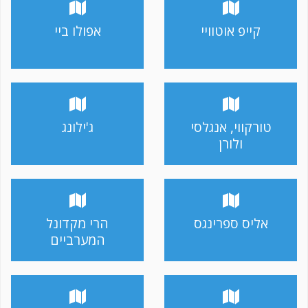
קייפ אוטוויי
אפולו ביי
טורקווי, אנגלסי
ג'ילונג
ולורן
אליס ספרינגס
הרי מקדונל
המערביים