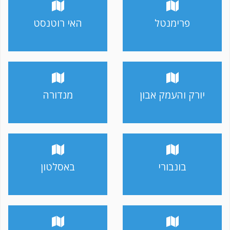
פרימנטל
האי רוטנסט
יורק והעמק אבון
מנדורה
בונבורי
באסלטון