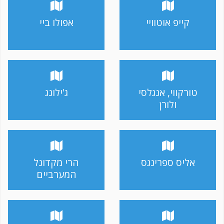
קייפ אוטוויי
אפולו ביי
טורקווי, אנגלסי
ג'ילונג
ולורן
אליס ספרינגס
הרי מקדונל
המערביים