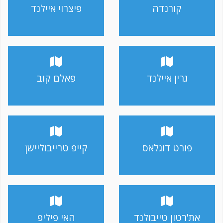
קורנדה
פיצרוי איילנד
גרין איילנד
פאלם קוב
פורט דוגלאס
קייפ טרייבוליישן
את'רטון טייבולנד
האי פיליפ