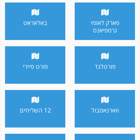
פארק לאומי
באלאראט
גרמפיאנס
פורטלנד
פורט פיירי
ווארנאמבול
12 השליחים