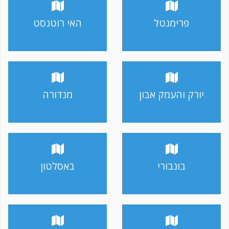
פרימנטל
האי רוטנסט
יורק והעמק אבון
מנדורה
בונבורי
באסלטון