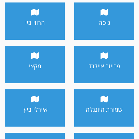
נוסה
הרווי ביי
פרייזר איילנד
מקאי
שמורת היונגלה
איירלי ביץ'