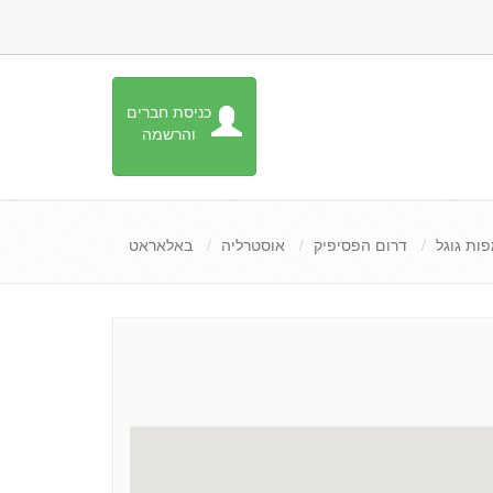
כניסת חברים
והרשמה
ות גוגל
דרום הפסיפיק
אוסטרליה
באלאראט