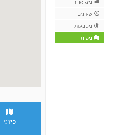
מזג אוויר
שעונים
מטבעות
מפות
סידני