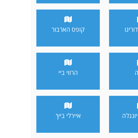
דוריגו
קופס הארבור
ה
הרווי ביי
ונגלה
איירלי ביץ'