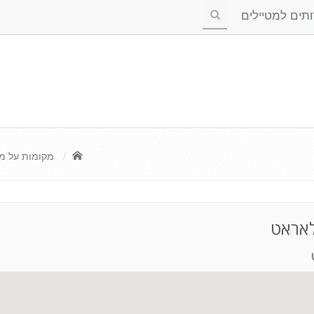
ים למטיילים
מקומות על מפ
לאראט