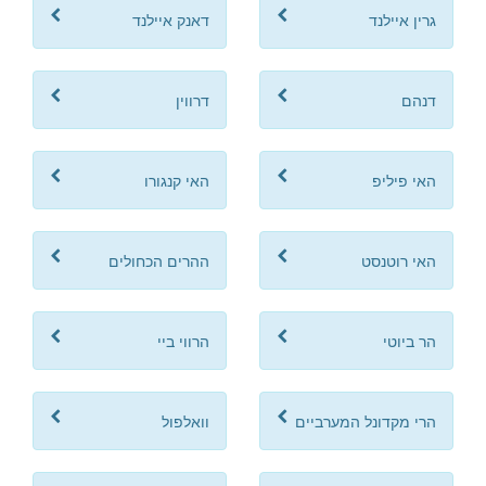
גרין איילנד
דאנק איילנד
דנהם
דרווין
האי פיליפ
האי קנגורו
האי רוטנסט
ההרים הכחולים
הר ביוטי
הרווי ביי
הרי מקדונל המערביים
וואלפול