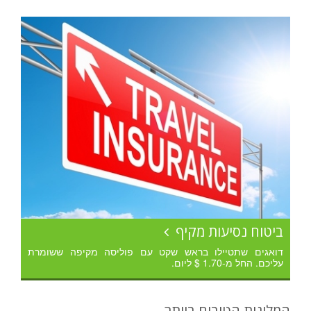
ביטוח נסיעות מקיף
דואגים שתטיילו בראש שקט עם פוליסה מקיפה ששומרת
עליכם. החל מ-1.70 $ ליום.
המלונות הטובים ביותר