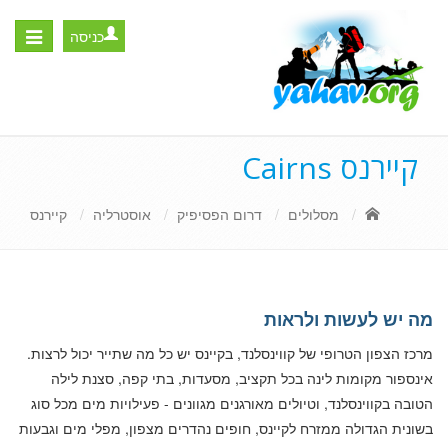
כניסה
Toggle
igation
קיירנס Cairns
מסלולים
דרום הפסיפיק
אוסטרליה
קיירנס
מה יש לעשות ולראות
מרכז הצפון הטרופי של קווינסלנד, בקיינס יש כל מה שתייר יכול לרצות.
אינספור מקומות לינה בכל תקציב, מסעדות, בתי קפה, סצנת לילה
הטובה בקווינסלנד, וטיולים מאורגנים מגוונים - פעילויות מים מכל סוג
בשונית הגדולה ממזרח לקיינס, חופים נהדרים מצפון, מפלי מים וגבעות