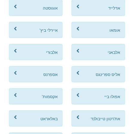
אדלייד
אוגוסטה
אומאו
איירלי ביץ'
אלבאני
אלבורי
אליס ספרינגס
אספרנס
אפולו ביי
אקסמות'
את'רטון טייבולנד
באלאראט