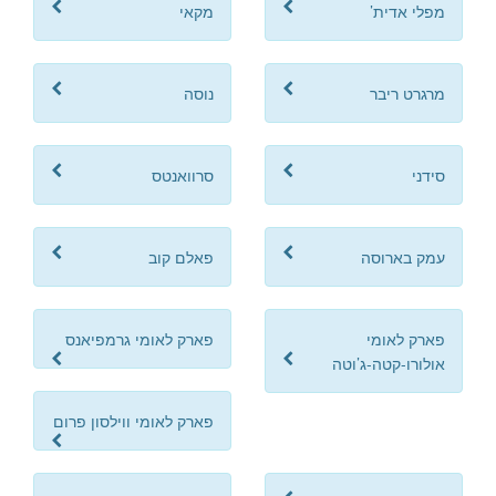
מפלי אדית’
מקאי
מרגרט ריבר
נוסה
סידני
סרוואנטס
עמק בארוסה
פאלם קוב
פארק לאומי
פארק לאומי גרמפיאנס
אולורו-קטה-ג’וטה
פארק לאומי ווילסון פרום