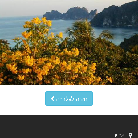
חזרה לגלרייה
יעדים