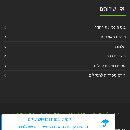
שירותים
ביטוח נסיעות לחו"ל
טיולים מאורגנים
מלונות
השכרת רכב
ספרים ומפות טיולים
קורס ספרדית למטיילים
כתוב לי
|
אודות
|
פרסם באתר
|
תנאי שימוש
|
מפת האתר
|
לטייל בטוח ובראש שקט
מפת אלבום
|
מפת מאמרי מידע
נתאים לך את ביטוח הנסיעות המשתלם ביותר