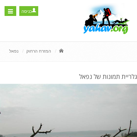
כניסה
Toggle
igation
המזרח הרחוק
נפאל
גלריית תמונות של נפאל