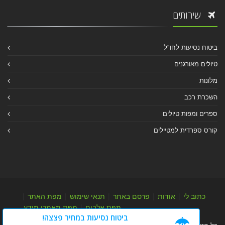
שירותים
ביטוח נסיעות לחו"ל
טיולים מאורגנים
מלונות
השכרת רכב
ספרים ומפות טיולים
קורס ספרדית למטיילים
כתוב לי
|
אודות
|
פרסם באתר
|
תנאי שימוש
|
מפת האתר
|
מפת אלבום
|
מפת מאמרי מידע
ביטוח נסיעות במחיר פצצה!