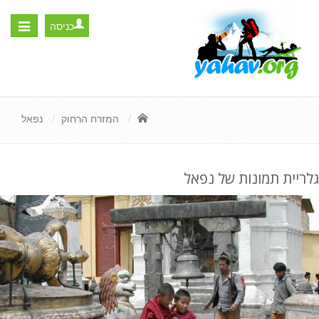
כניסה
Toggle
igation
המזרח הרחוק
נפאל
גלריית תמונות של נפאל