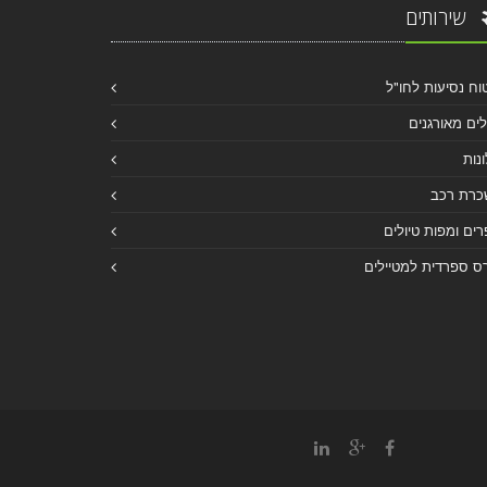
שירותים
וח נסיעות לחו"ל
לים מאורגנים
נות
כרת רכב
ים ומפות טיולים
ס ספרדית למטיילים