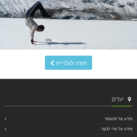
חזרה לגלרייה
יעדים
מידע על סינגפור
מידע על סרי לנקה