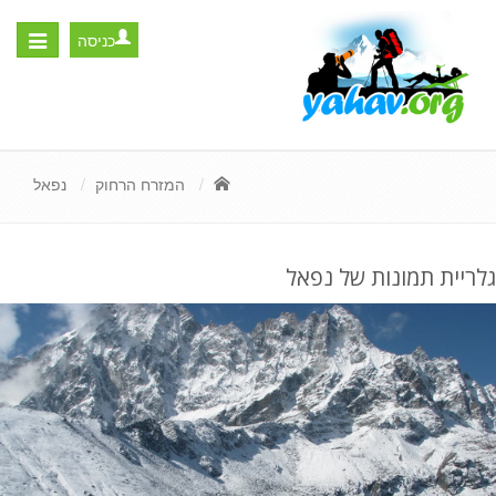
כניסה
Toggle
igation
המזרח הרחוק
נפאל
גלריית תמונות של נפאל