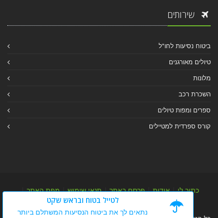
שירותים
ביטוח נסיעות לחו"ל
טיולים מאורגנים
מלונות
השכרת רכב
ספרים ומפות טיולים
קורס ספרדית למטיילים
כתוב לי
|
אודות
|
פרסם באתר
|
תנאי שימוש
|
מפת האתר
|
לטייל בטוח ובראש שקט
מפת אלבום
|
מפת מאמרי מידע
נתאים לך את ביטוח הנסיעות המשתלם ביותר