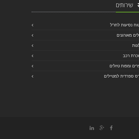
שירותים
וח נסיעות לחו"ל
לים מאורגנים
נות
כרת רכב
ים ומפות טיולים
ס ספרדית למטיילים