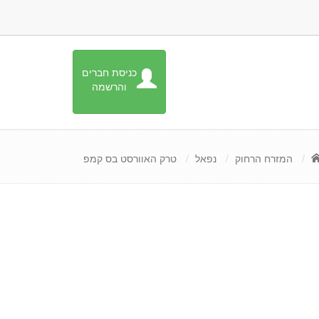
כניסת חברים
והרשמה
המזרח הרחוק
נפאל
טרק האוורסט בס קמפ