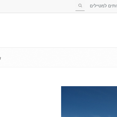
ים למטיילים