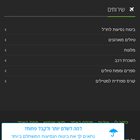
שירותים
ביטוח נסיעות לחו"ל
טיולים מאורגנים
מלונות
השכרת רכב
ספרים ומפות טיולים
קורס ספרדית למטיילים
כתוב לי
|
אודות
|
פרסם באתר
|
תנאי שימוש
|
מפת האתר
|
למה לשלם יותר ולקבל פחות?
מפת אלבום
|
מפת מאמרי מידע
נתאים לך את ביטוח הנסיעות המשתלם ביותר