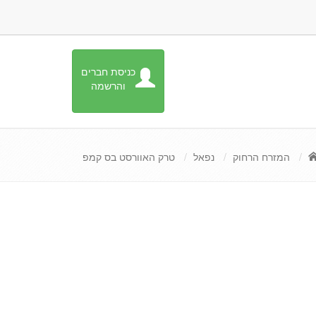
כניסת חברים
והרשמה
המזרח הרחוק
נפאל
טרק האוורסט בס קמפ