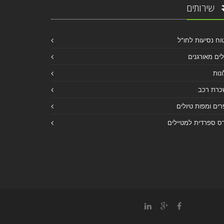
שירותים
וח נסיעות לחו"ל
לים מאורגנים
נות
כרת רכב
ים ומפות טיולים
ס ספרדית למטיילים