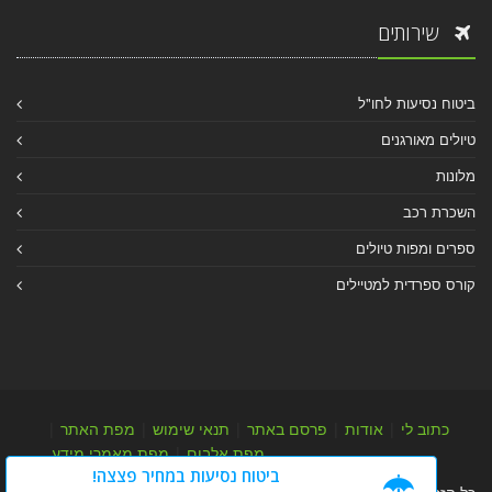
שירותים
ביטוח נסיעות לחו"ל
טיולים מאורגנים
מלונות
השכרת רכב
ספרים ומפות טיולים
קורס ספרדית למטיילים
כתוב לי
|
אודות
|
פרסם באתר
|
תנאי שימוש
|
מפת האתר
|
מפת אלבום
|
מפת מאמרי מידע
ביטוח נסיעות במחיר פצצה!