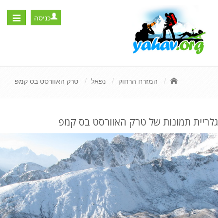
כניסה
Toggle
igation
המזרח הרחוק
נפאל
טרק האוורסט בס קמפ
גלריית תמונות של טרק האוורסט בס קמפ