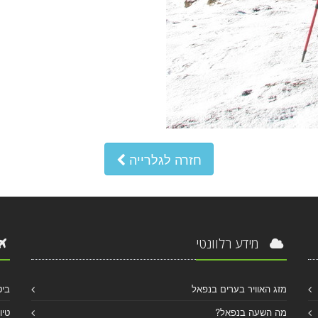
חזרה לגלרייה
מידע רלוונטי
מזג האוויר בערים בנפאל
ביט
מה השעה בנפאל?
טיו