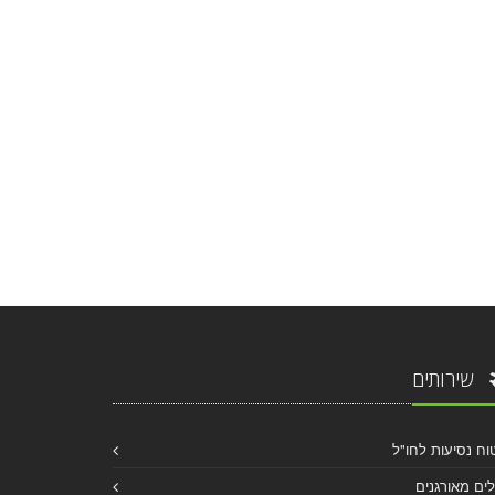
שירותים
וח נסיעות לחו"ל
לים מאורגנים