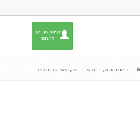
כניסת חברים
והרשמה
המזרח הרחוק
נפאל
טרק האוורסט בס קמפ