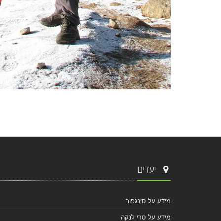
יעדים
מידע על סינגפור
מידע על סרי לנקה