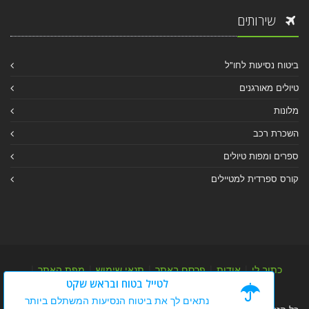
שירותים
ביטוח נסיעות לחו"ל
טיולים מאורגנים
מלונות
השכרת רכב
ספרים ומפות טיולים
קורס ספרדית למטיילים
כתוב לי
|
אודות
|
פרסם באתר
|
תנאי שימוש
|
מפת האתר
|
לטייל בטוח ובראש שקט
מפת אלבום
|
מפת מאמרי מידע
נתאים לך את ביטוח הנסיעות המשתלם ביותר