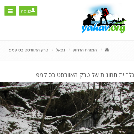
כניסה
Toggle
igation
המזרח הרחוק
נפאל
טרק האוורסט בס קמפ
גלריית תמונות של טרק האוורסט בס קמפ