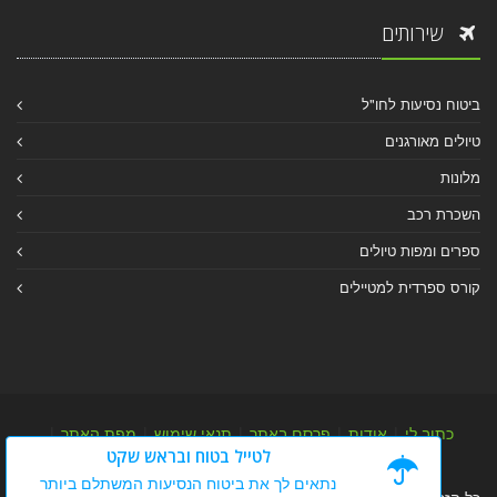
שירותים
ביטוח נסיעות לחו"ל
טיולים מאורגנים
מלונות
השכרת רכב
ספרים ומפות טיולים
קורס ספרדית למטיילים
כתוב לי
|
אודות
|
פרסם באתר
|
תנאי שימוש
|
מפת האתר
|
לטייל בטוח ובראש שקט
מפת אלבום
|
מפת מאמרי מידע
נתאים לך את ביטוח הנסיעות המשתלם ביותר