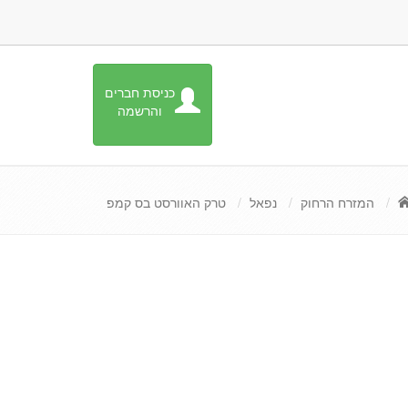
כניסת חברים
והרשמה
המזרח הרחוק
נפאל
טרק האוורסט בס קמפ