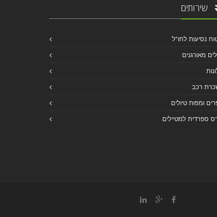
שירותים
וח נסיעות לחו"ל
לים מאורגנים
נות
כרת רכב
ים ומפות טיולים
ס ספרדית למטיילים