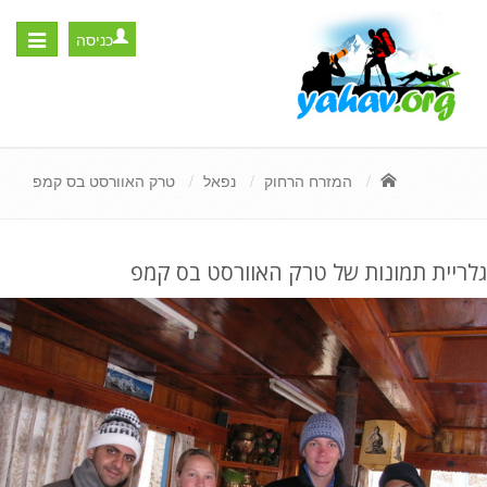
כניסה
Toggle
igation
המזרח הרחוק
נפאל
טרק האוורסט בס קמפ
גלריית תמונות של טרק האוורסט בס קמפ