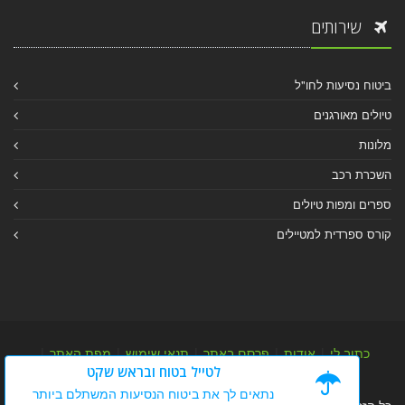
שירותים
ביטוח נסיעות לחו"ל
טיולים מאורגנים
מלונות
השכרת רכב
ספרים ומפות טיולים
קורס ספרדית למטיילים
כתוב לי
|
אודות
|
פרסם באתר
|
תנאי שימוש
|
מפת האתר
|
לטייל בטוח ובראש שקט
מפת אלבום
|
מפת מאמרי מידע
נתאים לך את ביטוח הנסיעות המשתלם ביותר