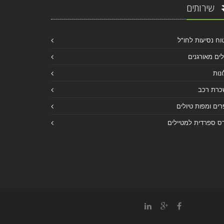
שירותים
וח נסיעות לחו"ל
לים מאורגנים
נות
כרת רכב
ים ומפות טיולים
ס ספרדית למטיילים