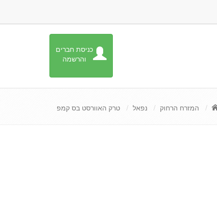
כניסת חברים
והרשמה
המזרח הרחוק
נפאל
טרק האוורסט בס קמפ