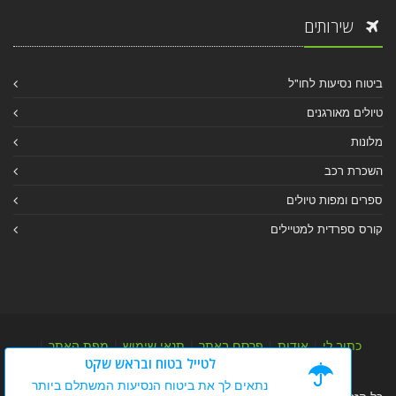
שירותים
ביטוח נסיעות לחו"ל
טיולים מאורגנים
מלונות
השכרת רכב
ספרים ומפות טיולים
קורס ספרדית למטיילים
כתוב לי
|
אודות
|
פרסם באתר
|
תנאי שימוש
|
מפת האתר
|
לטייל בטוח ובראש שקט
מפת אלבום
|
מפת מאמרי מידע
נתאים לך את ביטוח הנסיעות המשתלם ביותר