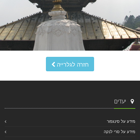
חזרה לגלרייה
יעדים
מידע על סינגפור
מידע על סרי לנקה