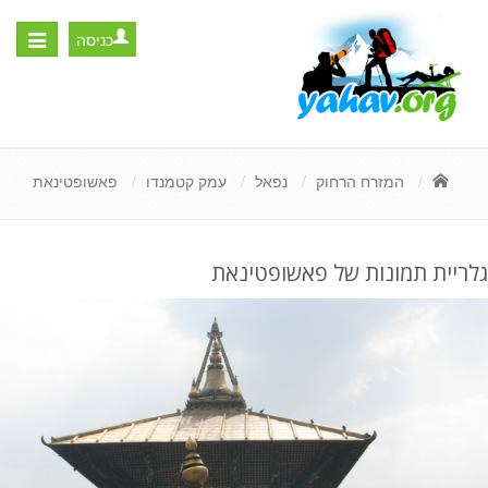
כניסה
Toggle
igation
המזרח הרחוק
נפאל
עמק קטמנדו
פאשופטינאת
גלריית תמונות של פאשופטינאת